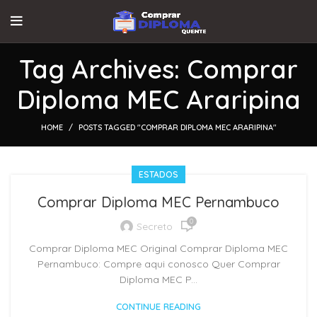
Tag Archives: Comprar
Diploma MEC Araripina
HOME
POSTS TAGGED "COMPRAR DIPLOMA MEC ARARIPINA"
ESTADOS
Comprar Diploma MEC Pernambuco
0
Secreto
Comprar Diploma MEC Original Comprar Diploma MEC
Pernambuco: Compre aqui conosco Quer Comprar
Diploma MEC P...
CONTINUE READING