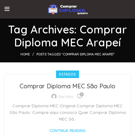
Tag Archives: Comprar
Diploma MEC Arapeí
HOME
POSTS TAGGED "COMPRAR DIPLOMA MEC ARAPEÍ"
ESTADOS
Comprar Diploma MEC São Paulo
0
Secreto
Comprar Diploma MEC Original Comprar Diploma MEC
São Paulo: Compre aqui conosco Quer Comprar Diploma
MEC Sã...
CONTINUE READING