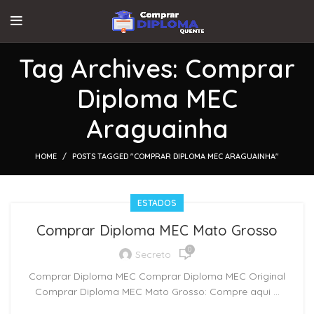
Tag Archives: Comprar
Diploma MEC
Araguainha
HOME
POSTS TAGGED "COMPRAR DIPLOMA MEC ARAGUAINHA"
ESTADOS
Comprar Diploma MEC Mato Grosso
0
Secreto
Comprar Diploma MEC Comprar Diploma MEC Original
Comprar Diploma MEC Mato Grosso: Compre aqui ...