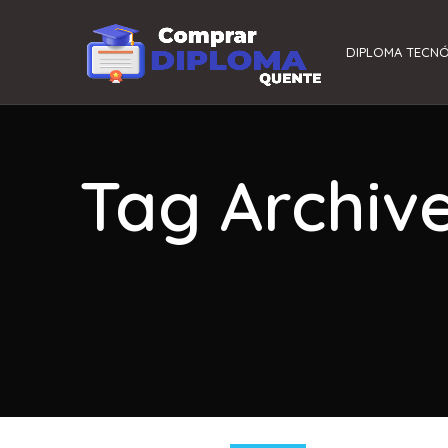
DIPLOMA TECN
Tag Archiv