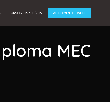
S
CURSOS DISPONÍVEIS
ATENDIMENTO ONLINE
Diploma MEC