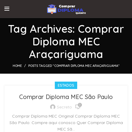
Tag Archives: Comprar
Diploma MEC
Araçariguama
HOME
POSTS TAGGED "COMPRAR DIPLOMA MEC ARAÇARIGUAMA"
ESTADOS
Comprar Diploma MEC São Paulo
0
Secreto
Comprar Diploma MEC Original Comprar Diploma MEC
São Paulo: Compre aqui conosco Quer Comprar Diploma
MEC Sã...