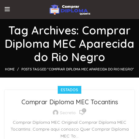
Tag Archives: Comprar
Diploma MEC Aparecida
do Rio Negro
HOME
POSTS TAGGED "COMPRAR DIPLOMA MEC APARECIDA DO RIO NEGRO"
ESTADOS
Comprar Diploma MEC Tocantins
0
Secreto
Comprar Diploma MEC Original Comprar Diploma MEC
Tocantins: Compre aqui conosco Quer Comprar Diploma
MEC To...