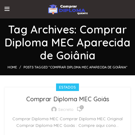
Tag Archives: Comprar
Diploma MEC Aparecida
de Goiânia
HOME
POSTS TAGGED "COMPRAR DIPLOMA MEC APARECIDA DE GOIÂNIA"
ESTADOS
Comprar Diploma MEC Goiás
0
Secreto
Comprar Diploma MEC Comprar Diploma MEC Original
Comprar Diploma MEC Goiás : Compre aqui cono...