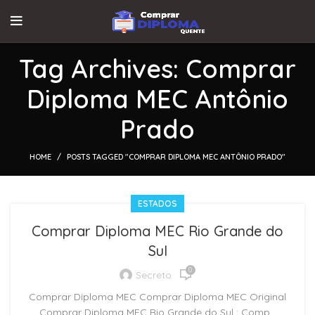
Tag Archives: Comprar
Diploma MEC Antônio
Prado
HOME
POSTS TAGGED "COMPRAR DIPLOMA MEC ANTÔNIO PRADO"
ESTADOS
Comprar Diploma MEC Rio Grande do
Sul
0
Secreto
Comprar Diploma MEC Comprar Diploma MEC Original
Comprar Diploma MEC Rio Grande do Sul : Comp...