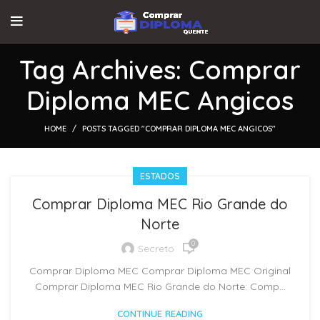
Tag Archives: Comprar
Diploma MEC Angicos
HOME
POSTS TAGGED "COMPRAR DIPLOMA MEC ANGICOS"
ESTADOS
Comprar Diploma MEC Rio Grande do
Norte
0
Secreto
Comprar Diploma MEC Comprar Diploma MEC Original
Comprar Diploma MEC Rio Grande do Norte: Comp...
CONTINUE READING