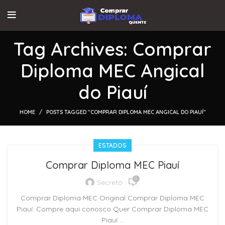
Tag Archives: Comprar
Diploma MEC Angical
do Piauí
HOME
POSTS TAGGED "COMPRAR DIPLOMA MEC ANGICAL DO PIAUÍ"
ESTADOS
Comprar Diploma MEC Piauí
0
Secreto
Comprar Diploma MEC Original Comprar Diploma MEC
Piauí: Compre aqui conosco Quer Comprar Diploma MEC
Piauí ...