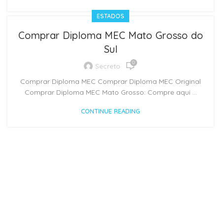
ESTADOS
Comprar Diploma MEC Mato Grosso do
Sul
0
Secreto
Comprar Diploma MEC Comprar Diploma MEC Original
Comprar Diploma MEC Mato Grosso: Compre aqui ...
CONTINUE READING