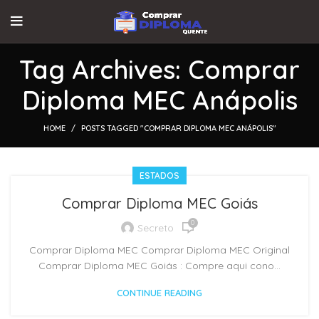
Tag Archives: Comprar
Diploma MEC Anápolis
HOME
POSTS TAGGED "COMPRAR DIPLOMA MEC ANÁPOLIS"
ESTADOS
Comprar Diploma MEC Goiás
0
Secreto
Comprar Diploma MEC Comprar Diploma MEC Original
Comprar Diploma MEC Goiás : Compre aqui cono...
CONTINUE READING