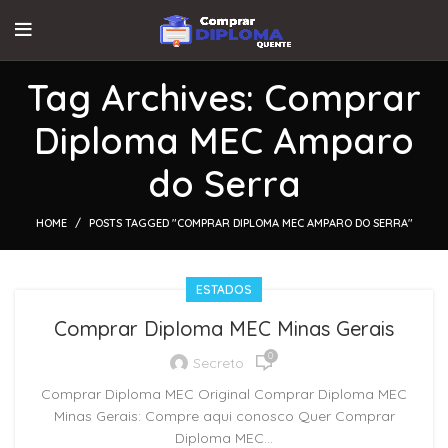
Tag Archives: Comprar
Diploma MEC Amparo
do Serra
HOME
POSTS TAGGED "COMPRAR DIPLOMA MEC AMPARO DO SERRA"
ESTADOS
Comprar Diploma MEC Minas Gerais
0
Secreto
Comprar Diploma MEC Original Comprar Diploma MEC
Minas Gerais: Compre aqui conosco Quer Comprar
Diploma MEC...