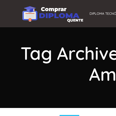
DIPLOMA TECN
Tag Archiv
Am