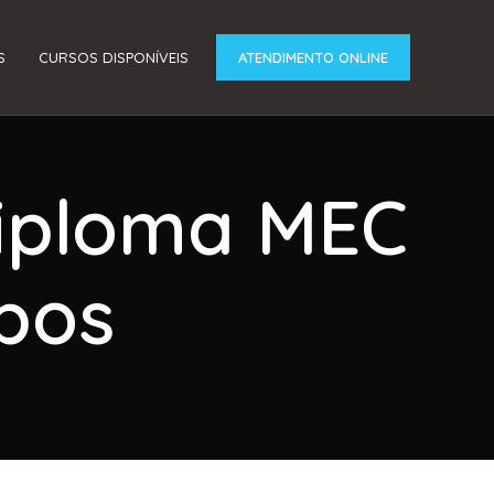
S
CURSOS DISPONÍVEIS
ATENDIMENTO ONLINE
Diploma MEC
pos