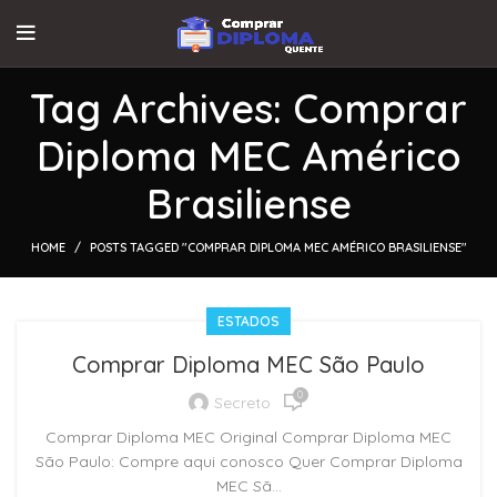
Tag Archives: Comprar
Diploma MEC Américo
Brasiliense
HOME
POSTS TAGGED "COMPRAR DIPLOMA MEC AMÉRICO BRASILIENSE"
ESTADOS
Comprar Diploma MEC São Paulo
0
Secreto
Comprar Diploma MEC Original Comprar Diploma MEC
São Paulo: Compre aqui conosco Quer Comprar Diploma
MEC Sã...