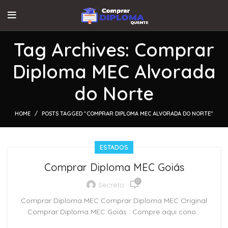
Tag Archives: Comprar
Diploma MEC Alvorada
do Norte
HOME
POSTS TAGGED "COMPRAR DIPLOMA MEC ALVORADA DO NORTE"
ESTADOS
Comprar Diploma MEC Goiás
0
Secreto
Comprar Diploma MEC Comprar Diploma MEC Original
Comprar Diploma MEC Goiás : Compre aqui cono...