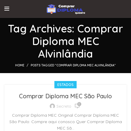
Tag Archives: Comprar
Diploma MEC
Alvinlândia
HOME
POSTS TAGGED "COMPRAR DIPLOMA MEC ALVINLÂNDIA"
ESTADOS
Comprar Diploma MEC São Paulo
0
Secreto
Comprar Diploma MEC Original Comprar Diploma MEC
São Paulo: Compre aqui conosco Quer Comprar Diploma
MEC Sã...