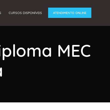
S
CURSOS DISPONÍVEIS
ATENDIMENTO ONLINE
Diploma MEC
a