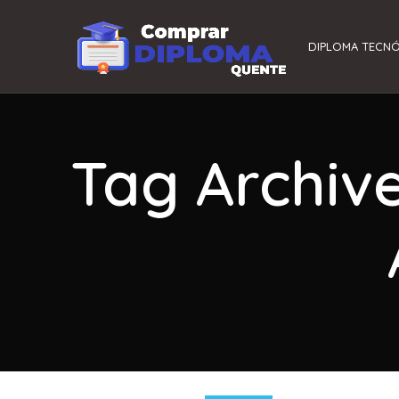
DIPLOMA TECN
Tag Archiv