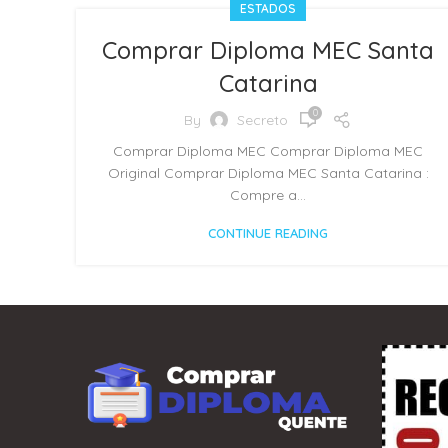
ESTADOS
Comprar Diploma MEC Santa
Catarina
0
By
Secreto
Comprar Diploma MEC Comprar Diploma MEC
Original Comprar Diploma MEC Santa Catarina :
Compre a...
CONTINUE READING