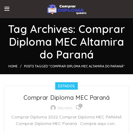
Tag Archives: Comprar
Diploma MEC Altamira
do Paraná
HOME
POSTS TAGGED "COMPRAR DIPLOMA MEC ALTAMIRA DO PARANÁ"
ESTADOS
Comprar Diploma MEC Paraná
0
Secreto
Comprar Diploma 2022 Comprar Diploma MEC PARANÁ
Comprar Diploma MEC Paraná : Compre aqui con...