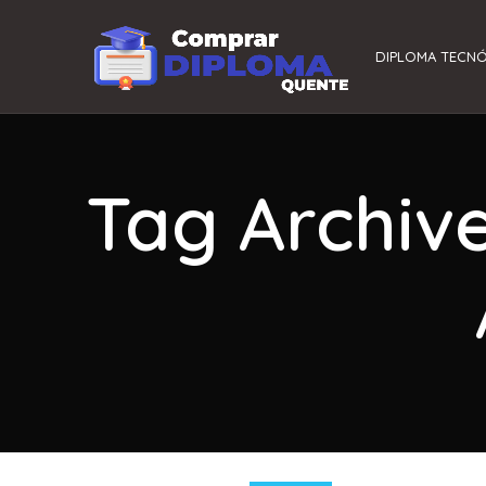
DIPLOMA TECN
Tag Archiv