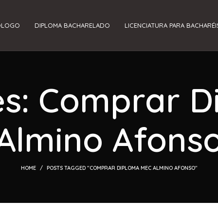
ÓLOGO
DIPLOMA BACHARELADO
LICENCIATURA PARA BACHARÉI
es: Comprar 
Almino Afons
HOME
POSTS TAGGED "COMPRAR DIPLOMA MEC ALMINO AFONSO"