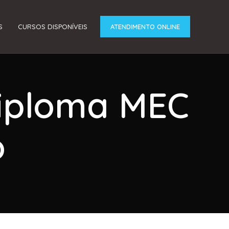
S
CURSOS DISPONÍVEIS
ATENDIMENTO ONLINE
Diploma MEC
o