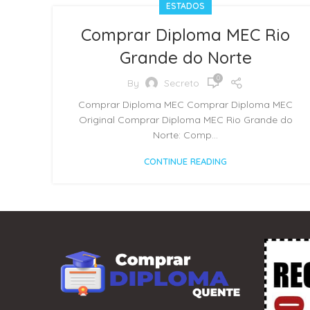
ESTADOS
Comprar Diploma MEC Rio
Grande do Norte
0
By
Secreto
Comprar Diploma MEC Comprar Diploma MEC
Original Comprar Diploma MEC Rio Grande do
Norte: Comp...
CONTINUE READING