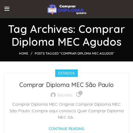
Tag Archives: Comprar
Diploma MEC Agudos
HOME
POSTS TAGGED "COMPRAR DIPLOMA MEC AGUDOS"
ESTADOS
Comprar Diploma MEC São Paulo
0
Secreto
Comprar Diploma MEC Original Comprar Diploma MEC
São Paulo: Compre aqui conosco Quer Comprar Diploma
MEC Sã...
CONTINUE READING