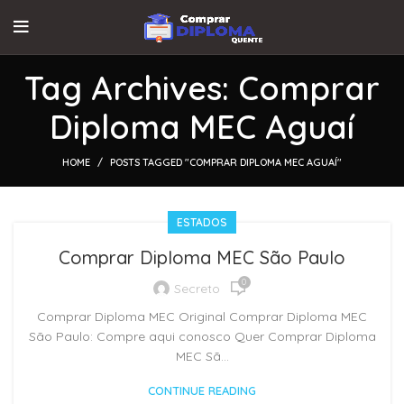
Tag Archives: Comprar
Diploma MEC Aguaí
HOME
POSTS TAGGED "COMPRAR DIPLOMA MEC AGUAÍ"
ESTADOS
Comprar Diploma MEC São Paulo
0
Secreto
Comprar Diploma MEC Original Comprar Diploma MEC
São Paulo: Compre aqui conosco Quer Comprar Diploma
MEC Sã...
CONTINUE READING