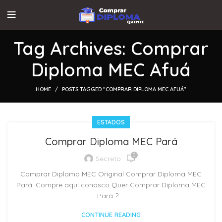
Tag Archives: Comprar
Diploma MEC Afuá
HOME
POSTS TAGGED "COMPRAR DIPLOMA MEC AFUÁ"
ESTADOS
Comprar Diploma MEC Pará
0
Secreto
Comprar Diploma MEC Original Comprar Diploma MEC
Pará: Compre aqui conosco Quer Comprar Diploma MEC
Pará ? ...
CONTINUE READING