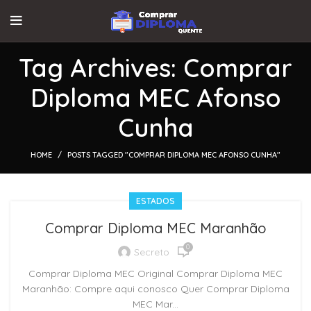
Tag Archives: Comprar
Diploma MEC Afonso
Cunha
HOME
POSTS TAGGED "COMPRAR DIPLOMA MEC AFONSO CUNHA"
ESTADOS
Comprar Diploma MEC Maranhão
0
Secreto
Comprar Diploma MEC Original Comprar Diploma MEC
Maranhão: Compre aqui conosco Quer Comprar Diploma
MEC Mar...