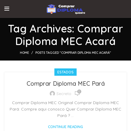
Tag Archives: Comprar
Diploma MEC Acará
HOME
POSTS TAGGED "COMPRAR DIPLOMA MEC ACARÁ"
ESTADOS
Comprar Diploma MEC Pará
0
Secreto
Comprar Diploma MEC Original Comprar Diploma MEC
Pará: Compre aqui conosco Quer Comprar Diploma MEC
Pará ? ...
CONTINUE READING