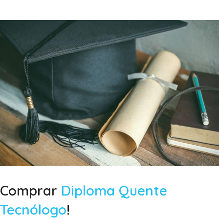
Comprar
Diploma Quente
Tecnólogo
!