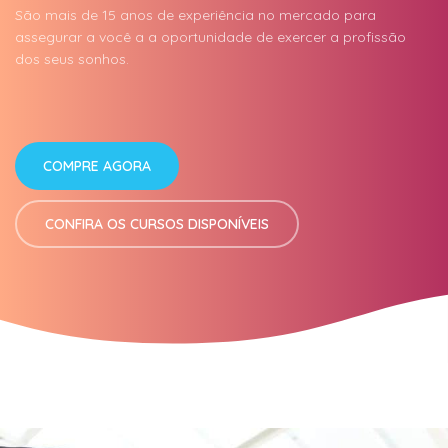
São mais de 15 anos de experiência no mercado para
assegurar a você a a oportunidade de exercer a profissão
dos seus sonhos.
COMPRE AGORA
CONFIRA OS CURSOS DISPONÍVEIS