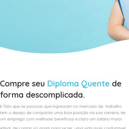
Compre seu
Diploma Quente
de
forma descomplicada.
E fato que as pessoas que ingressam no mercado de trabalho
tem o desejo de conquistar uma boa posição na sua carreira, ter
um emprego com melhores benefícios e claro um salário maior.
Afinal, de contas só assim para se ter uma vida mais confortável,